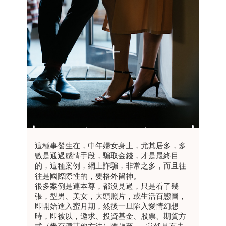
這種事發生在，中年婦女身上，尤其居多，多
數是通過感情手段，騙取金錢，才是最終目
的，這種案例，網上詐騙，非常之多，而且往
往是國際際性的，要格外留神。
很多案例是連本尊，都沒見過，只是看了幾
張，型男、美女，大頭照片，或生活百態圖，
即開始進入蜜月期，然後一旦陷入愛情幻想
時，即被以，邀求、投資基金、股票、期貨方
式（幾百種其他方法）匯款至…，當然是有去