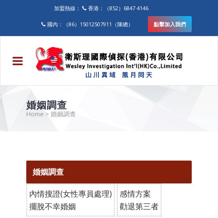
加盟熱線：
香港：（852）6847 4146
國內：（86）15012507911（陳總）
點擊加入我們
婚姻調查
Home
>
婚姻調查
婚姻調查
內情搜證(女性專員處理)
感情方案
擺脫不幸婚姻
勸退第三者