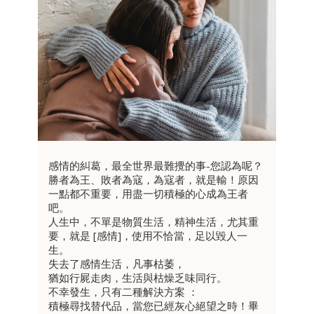
感情的糾葛，最全世界最難攪的事-您認為呢？
勝者為王、敗者為寇，為寇者，就是輸！原因
一點都不重要，用盡一切積極的心成為王者
吧。
人生中，不單是物質生活，精神生活，尤其重
要，就是 [感情]，使用不恰當，足以毀人一
生。
失去了感情生活，凡事枯萎，
猶如行屍走肉，生活與枯燥乏味同行。
不幸發生，只有二種解決方案 ：
積極尋找替代品，當您已經灰心絕望之時！畢