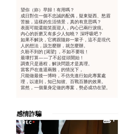
望你（妳）早歸！有用嗎？
成日對住一個不忠誠的配偶，疑東疑西、愁眉
苦臉，這樣的生活情景，真的有意思嗎？
表面可能還能笑面迎人，內心已兩行淚痕。
內心的折磨又有多少人知曉？ 深呼吸吧？
如果不解決，它將跟隨妳一輩子，這不是現代
人的想法，該怎麼辦，就怎麼辦。
久盼不到的 [渴望] ，不如不要啦！
最壞打算——了不起從頭開始！
調查只是過程，解決問題才是真理。
當客戶在進退兩難，的情況下，
只能做最後一博時，不仿先進行如此專案處
理，以達到，知已知彼、百戰百勝的效果。
當然，一個量身定做的專案，勢必成功在望。
感情詐騙