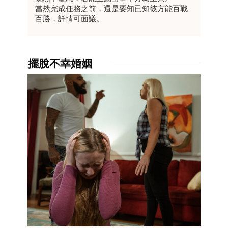
當然完成任務之前，還是要知已知彼方能百戰
百勝，詳情可面議。
擺脫不幸婚姻