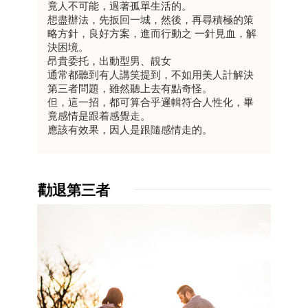
竟人不可能，過著孤單生活的。
想盡辦法，先扳回一城，然後，再尋積極的策
略方針，良好方案，進而行動之 一針見血，解
決困境。
昂貴委托，出動型男、靚女
通常都聽到有人講笑提到，不如用美人計解決
第三者問題，雖然聽上去有點奇怪。
但，這一招，都可算合乎邏輯符合人性化，畢
竟感情是跟着感覺走。
應該有效果，因人是跟隨感情走的。
勸退第三者