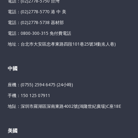
電話：(02)2778-5750 台灣
電話：(02)2778-5770 港 中 美
電話：(02)2778-5738 器材部
電話：0800-300-315 免付費電話
地址：台北巿大安區忠孝東路四段101巷25號3樓(名人巷)
中國
座機：(0755) 2594 6475 (24小時)
手機：150 125 07911
地阯：深圳市羅湖區深南東路4002號(鴻隆世紀廣場)C座18E
美國