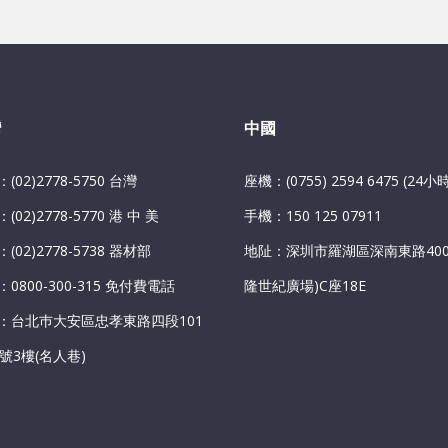
灣
中國
(02)2778-5750 台灣
座機：(0755) 2594 6475 (24小時
(02)2778-5770 港 中 美
手機：150 125 07911
(02)2778-5738 器材部
地阯：深圳市羅湖區深南東路400
0800-300-315 免付費電話
隆世紀廣場)C座18E
：台北巿大安區忠孝東路四段101
5號3樓(名人巷)