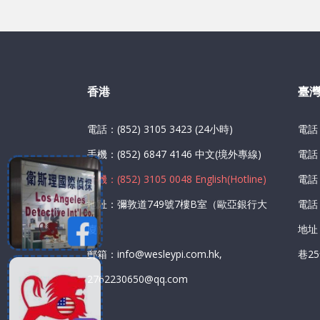
香港
臺
電話：(852) 3105 3423 (24小時)
電話：
手機：(852) 6847 4146 中文(境外專線)
電話：
手機：(852) 3105 0048 English(Hotline)
電話：
地阯：彌敦道749號7樓B室（歐亞銀行大
電話：
廈）
地址
郵箱：info@wesleypi.com.hk,
巷2
2762230650@qq.com