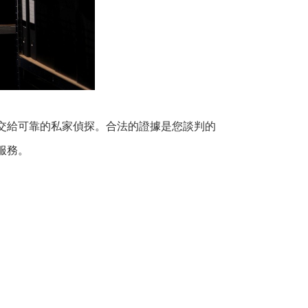
交給可靠的私家偵探。合法的證據是您談判的
服務。