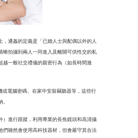
上，通姦的定義是「已婚人士與配偶以外的人
清晰拍攝到兩人一同進入及離開可供性交的私
超越一般社交禮儀的親密行為（如長時間激
機或電腦密碼、在家中安裝竊聽器等，這些行
納。
外）進行跟蹤，利用專業的長焦鏡頭和高清攝
他們雖然會使用高科技器材，但會嚴守其合法