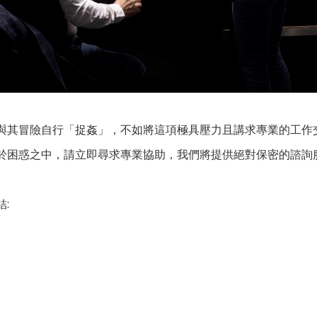
與其冒險自行「捉姦」，不如將這項極具壓力且講求專業的工作
於困惑之中，請立即尋求專業協助，我們將提供絕對保密的諮詢
: