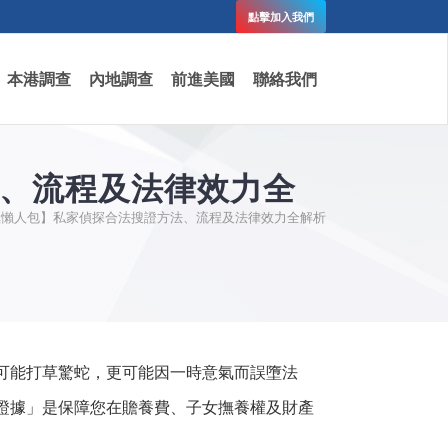
點擊加入我們
本港調查
內地調查
前進美國
聯絡我們
法、流程及法律效力全
極懶人包】私家偵探合法搜證方法、流程及法律效力全解析
可能打草驚蛇，更可能因一時意氣而誤墮法
證據」是保障您在贍養費、子女撫養權及財產
。