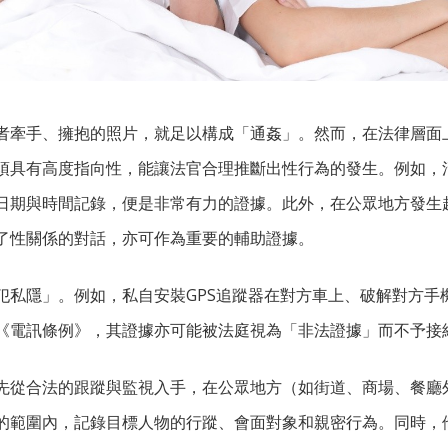
者牽手、擁抱的照片，就足以構成「通姦」。然而，在法律層面
須具有高度指向性，能讓法官合理推斷出性行為的發生。例如，
日期與時間記錄，便是非常有力的證據。此外，在公眾地方發生
了性關係的對話，亦可作為重要的輔助證據。
犯私隱」。例如，私自安裝GPS追蹤器在對方車上、破解對方手
《電訊條例》，其證據亦可能被法庭視為「非法證據」而不予接
先從合法的跟蹤與監視入手，在公眾地方（如街道、商場、餐廳
的範圍內，記錄目標人物的行蹤、會面對象和親密行為。同時，