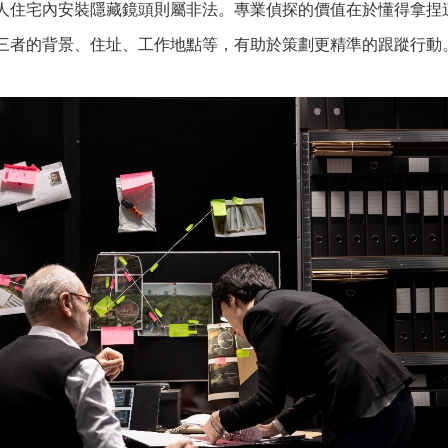
人住宅內安裝隱藏鏡頭則屬非法。專業偵探的價值在於懂得拿捏
三者的背景、住址、工作地點等，有助於策劃更精準的跟蹤行動