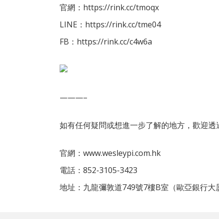
官網：
https://rink.cc/tmoqx
LINE：
https://rink.cc/tme04
FB：
https://rink.cc/c4w6a
———–
如有任何疑問或想進一步了解的地方，歡迎透
官網：
www.wesleypi.com.hk
電話：
852-3105-3423
地址：九龍彌敦道749號7樓B室（歐亞銀行大