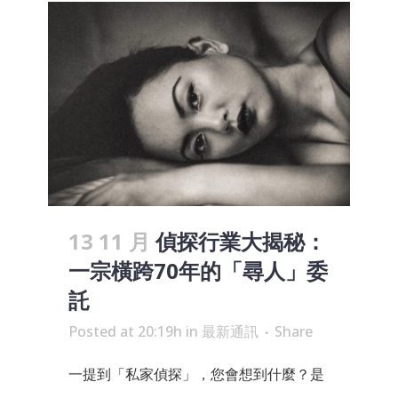
13 11 月
偵探行業大揭秘：
一宗橫跨70年的「尋人」委
託
Posted at 20:19h
in
最新通訊
Share
一提到「私家偵探」，您會想到什麼？是