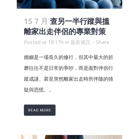
15 7 月
查另一半行蹤與搵
離家出走伴侶的專業對策
Posted at 18:17h
in
最新通訊
Share
婚姻是一場長久的修行，但其中最大的折
磨往往不是日常的爭吵，而是面對伴侶行
蹤成謎、甚至突然離家出走時所伴隨的猜
疑與恐慌。...
READ MORE