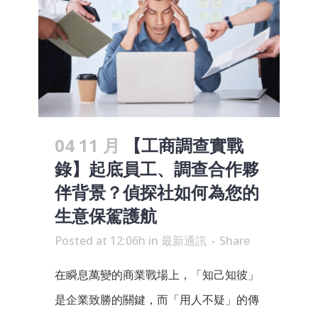
04 11 月
【工商調查實戰
錄】起底員工、調查合作夥
伴背景？偵探社如何為您的
生意保駕護航
Posted at 12:06h
in
最新通訊
Share
在瞬息萬變的商業戰場上，「知己知彼」
是企業致勝的關鍵，而「用人不疑」的傳