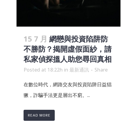
15 7 月
網戀與投資陷阱防
不勝防？揭開虛假面紗，請
私家偵探搵人助您尋回真相
Posted at 18:22h
in
最新通訊
Share
在數位時代，網路交友與投資陷阱日益猖
獗，詐騙手法更是層出不窮。...
READ MORE