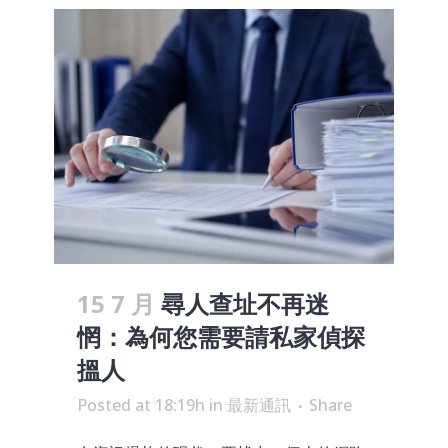
15 7 月
尋人查址不再迷
惘：為何您需要請私家偵探
搵人
Posted at 18:19h
in
最新通訊
Share