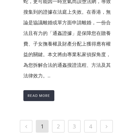
蛇，更可能因一時意氣而誤墮法網，導致
搜集到的證據在法庭上失效。在香港，無
論是協議離婚或單方面申請離婚，一份合
法且有力的「通姦證據」是保障您在贍養
費、子女撫養權及財產分配上獲得應有權
益的關鍵。本文將由專業私家偵探角度，
為您拆解合法的通姦搜證流程、方法及其
法律效力。...
READ MORE
1
2
3
4