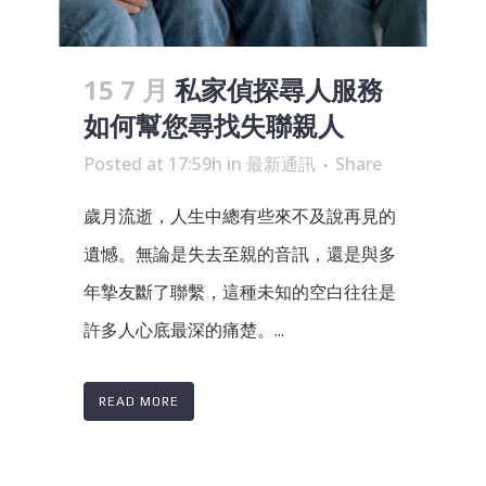
15 7 月
私家偵探尋人服務
如何幫您尋找失聯親人
Posted at 17:59h
in
最新通訊
Share
歲月流逝，人生中總有些來不及說再見的
遺憾。無論是失去至親的音訊，還是與多
年摯友斷了聯繫，這種未知的空白往往是
許多人心底最深的痛楚。...
READ MORE