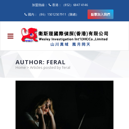
加盟熱線：
香港：（852）6847 4146
國內：（86）15012507911（陳總）
點擊加入我們
AUTHOR: FERAL
Home
>
Articles posted by feral