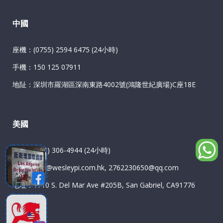
中國
座機：(0755) 2594 6475 (24小時)
手機：150 125 07911
地阯：深圳市羅湖區深南東路4002號(鴻隆世紀廣場)C座18E
美國
電話：(909) 306-4944 (24小時)
郵箱：info@wesleypi.com.hk, 2762230650@qq.com
地址：1710 S. Del Mar Ave #205B, San Gabriel, CA91776